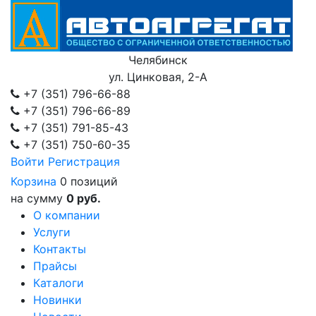
Челябинск
ул. Цинковая, 2-А
+7 (351)
796-66-88
+7 (351)
796-66-89
+7 (351)
791-85-43
+7 (351)
750-60-35
Войти
Регистрация
Корзина
0 позиций
на сумму
0 руб.
О компании
Услуги
Контакты
Прайсы
Каталоги
Новинки