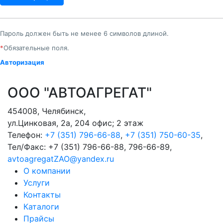
Пароль должен быть не менее 6 символов длиной.
*
Обязательные поля.
Авторизация
ООО "АВТОАГРЕГАТ"
454008
,
Челябинск
,
ул.Цинковая, 2а, 204 офис; 2 этаж
Телефон:
+7 (351) 796-66-88
,
+7 (351) 750-60-35
,
Тел/Факс:
+7 (351) 796-66-88, 796-66-89
,
avtoagregatZAO@yandex.ru
О компании
Услуги
Контакты
Каталоги
Прайсы