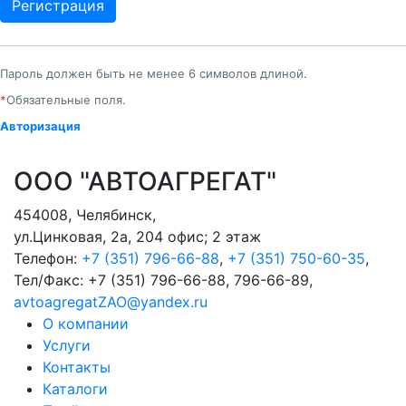
Пароль должен быть не менее 6 символов длиной.
*
Обязательные поля.
Авторизация
ООО "АВТОАГРЕГАТ"
454008
,
Челябинск
,
ул.Цинковая, 2а, 204 офис; 2 этаж
Телефон:
+7 (351) 796-66-88
,
+7 (351) 750-60-35
,
Тел/Факс:
+7 (351) 796-66-88, 796-66-89
,
avtoagregatZAO@yandex.ru
О компании
Услуги
Контакты
Каталоги