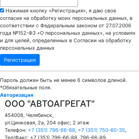
Нажимая кнопку «Регистрация», я даю свое
согласие на обработку моих персональных данных, в
соответствии с Федеральным законом от 27.07.2006
года №152-ФЗ «О персональных данных», на условиях
и для целей, определенных в Согласии на обработку
персональных данных
Пароль должен быть не менее 6 символов длиной.
*
Обязательные поля.
Авторизация
ООО "АВТОАГРЕГАТ"
454008
,
Челябинск
,
ул.Цинковая, 2а, 204 офис; 2 этаж
Телефон:
+7 (351) 796-66-88
,
+7 (351) 750-60-35
,
Тел/Факс:
+7 (351) 796-66-88, 796-66-89
,