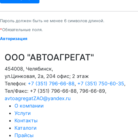
Пароль должен быть не менее 6 символов длиной.
*
Обязательные поля.
Авторизация
ООО "АВТОАГРЕГАТ"
454008
,
Челябинск
,
ул.Цинковая, 2а, 204 офис; 2 этаж
Телефон:
+7 (351) 796-66-88
,
+7 (351) 750-60-35
,
Тел/Факс:
+7 (351) 796-66-88, 796-66-89
,
avtoagregatZAO@yandex.ru
О компании
Услуги
Контакты
Каталоги
Прайсы