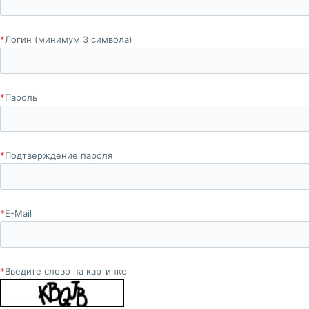
*
Логин (минимум 3 символа)
*
Пароль
*
Подтверждение пароля
*
E-Mail
*
Введите слово на картинке