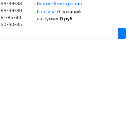
796-66-88
Войти
Регистрация
796-66-89
Корзина
0 позиций
791-85-43
на сумму
0 руб.
750-60-35