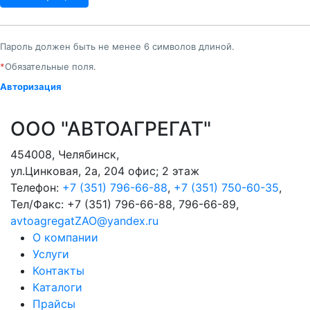
Пароль должен быть не менее 6 символов длиной.
*
Обязательные поля.
Авторизация
ООО "АВТОАГРЕГАТ"
454008
,
Челябинск
,
ул.Цинковая, 2а, 204 офис; 2 этаж
Телефон:
+7 (351) 796-66-88
,
+7 (351) 750-60-35
,
Тел/Факс:
+7 (351) 796-66-88, 796-66-89
,
avtoagregatZAO@yandex.ru
О компании
Услуги
Контакты
Каталоги
Прайсы