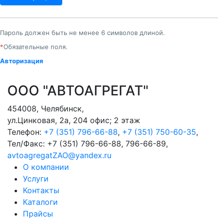
Пароль должен быть не менее 6 символов длиной.
*
Обязательные поля.
Авторизация
ООО "АВТОАГРЕГАТ"
454008
,
Челябинск
,
ул.Цинковая, 2а, 204 офис; 2 этаж
Телефон:
+7 (351) 796-66-88
,
+7 (351) 750-60-35
,
Тел/Факс:
+7 (351) 796-66-88, 796-66-89
,
avtoagregatZAO@yandex.ru
О компании
Услуги
Контакты
Каталоги
Прайсы