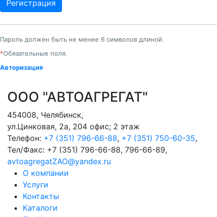
Пароль должен быть не менее 6 символов длиной.
*
Обязательные поля.
Авторизация
ООО "АВТОАГРЕГАТ"
454008
,
Челябинск
,
ул.Цинковая, 2а, 204 офис; 2 этаж
Телефон:
+7 (351) 796-66-88
,
+7 (351) 750-60-35
,
Тел/Факс:
+7 (351) 796-66-88, 796-66-89
,
avtoagregatZAO@yandex.ru
О компании
Услуги
Контакты
Каталоги