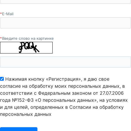
*
E-Mail
*
Введите слово на картинке
Нажимая кнопку «Регистрация», я даю свое
согласие на обработку моих персональных данных, в
соответствии с Федеральным законом от 27.07.2006
года №152-ФЗ «О персональных данных», на условиях
и для целей, определенных в Согласии на обработку
персональных данных