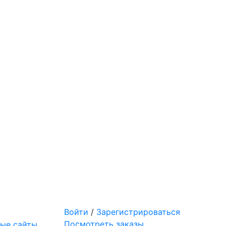
Войти
/
Зарегистрироваться
Посмотреть заказы
ые сайты,