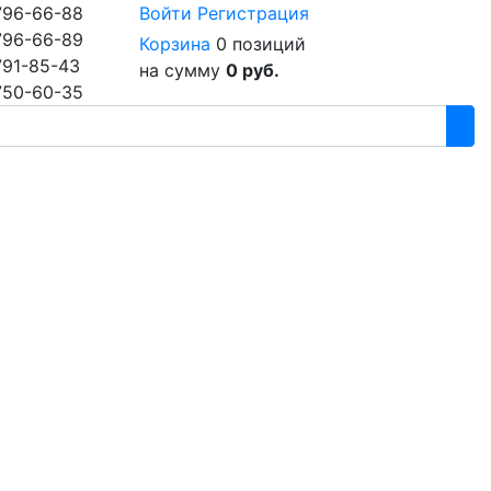
796-66-88
Войти
Регистрация
796-66-89
Корзина
0 позиций
791-85-43
на сумму
0 руб.
750-60-35