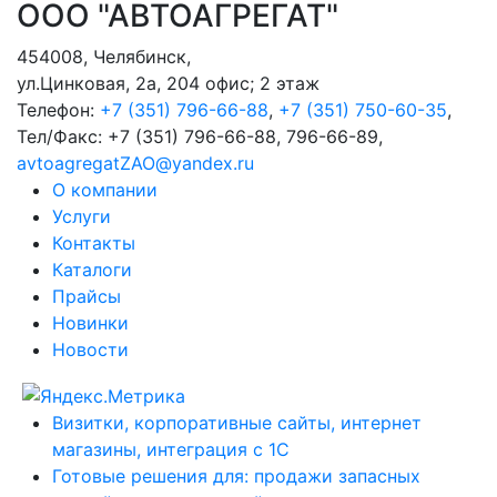
ООО "АВТОАГРЕГАТ"
454008
,
Челябинск
,
ул.Цинковая, 2а, 204 офис; 2 этаж
Телефон:
+7 (351) 796-66-88
,
+7 (351) 750-60-35
,
Тел/Факс:
+7 (351) 796-66-88, 796-66-89
,
avtoagregatZAO@yandex.ru
О компании
Услуги
Контакты
Каталоги
Прайсы
Новинки
Новости
Визитки, корпоративные сайты, интернет
магазины, интеграция с 1С
Готовые решения для: продажи запасных