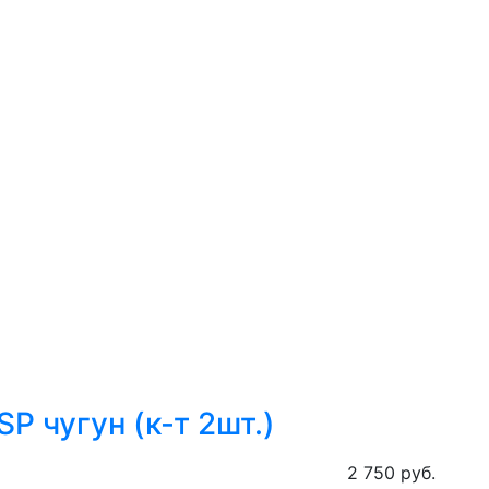
P чугун (к-т 2шт.)
2 750 руб.