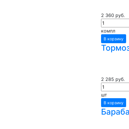
2 360 руб.
компл
В корзину
Тормоз
2 285 руб.
шт
В корзину
Бараба