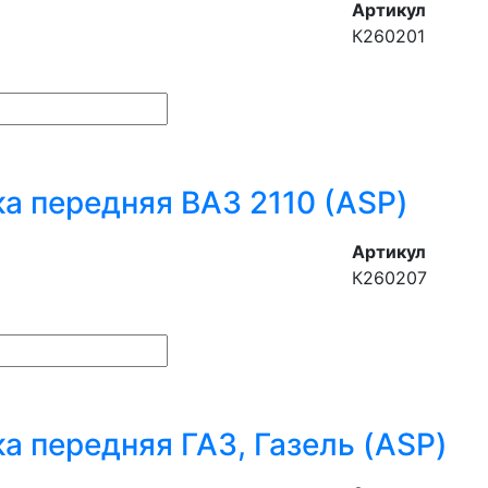
Артикул
К260201
а передняя ВАЗ 2110 (ASP)
Артикул
К260207
а передняя ГАЗ, Газель (ASP)