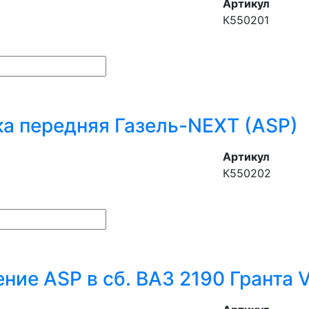
Артикул
К550201
а передняя Газель-NEXT (ASP)
Артикул
К550202
ние ASP в сб. ВАЗ 2190 Гранта V