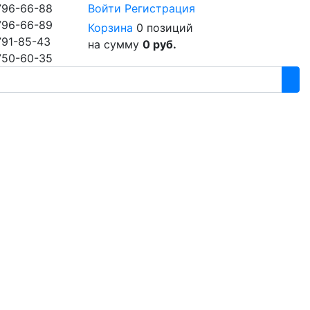
796-66-88
Войти
Регистрация
796-66-89
Корзина
0 позиций
791-85-43
на сумму
0 руб.
750-60-35