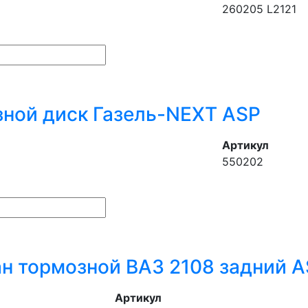
260205 L2121
ной диск Газель-NEXT ASP
Артикул
550202
н тормозной ВАЗ 2108 задний AS
Артикул