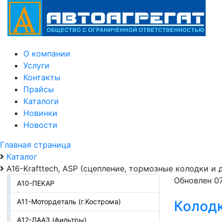
О компании
Услуги
Контакты
Прайсы
Каталоги
Новинки
Новости
Главная страница
Каталог
А16-Krafttech, ASP (сцепление, тормозные колодки и 
Обновлен 07
А10-ПЕКАР
А11-Мотордеталь (г.Кострома)
Колодк
А12-ЛААЗ (фильтры)