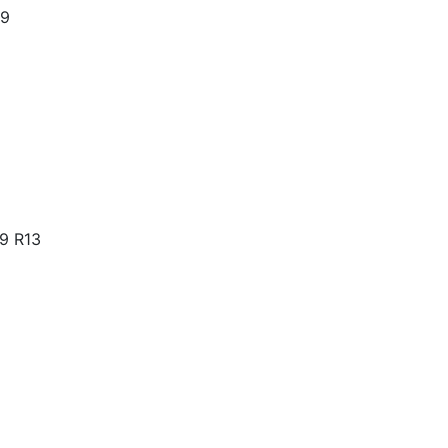
09
9 R13