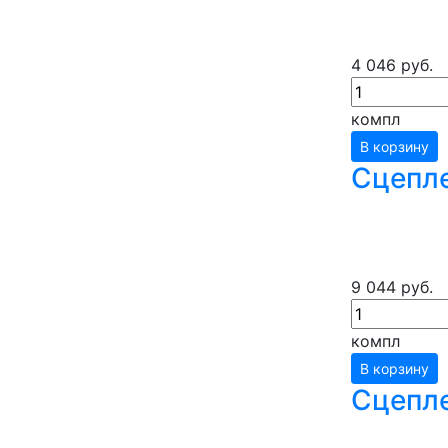
4 046 руб.
компл
В корзину
Сцепле
9 044 руб.
компл
В корзину
Сцепле