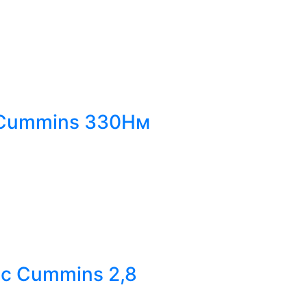
с Cummins 330Нм
вс Cummins 2,8