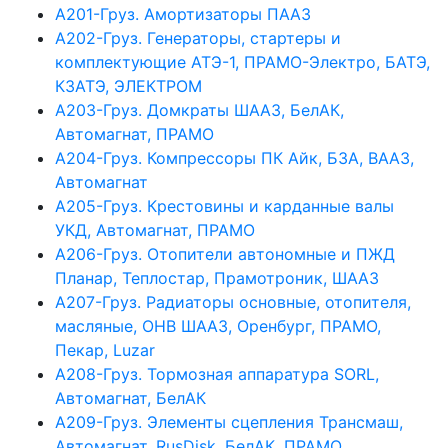
А201-Груз. Амортизаторы ПААЗ
А202-Груз. Генераторы, стартеры и
комплектующие АТЭ-1, ПРАМО-Электро, БАТЭ,
КЗАТЭ, ЭЛЕКТРОМ
А203-Груз. Домкраты ШААЗ, БелАК,
Автомагнат, ПРАМО
А204-Груз. Компрессоры ПК Айк, БЗА, ВААЗ,
Автомагнат
А205-Груз. Крестовины и карданные валы
УКД, Автомагнат, ПРАМО
А206-Груз. Отопители автономные и ПЖД
Планар, Теплостар, Прамотроник, ШААЗ
А207-Груз. Радиаторы основные, отопителя,
масляные, ОНВ ШААЗ, Оренбург, ПРАМО,
Пекар, Luzar
А208-Груз. Тормозная аппаратура SORL,
Автомагнат, БелАК
А209-Груз. Элементы сцепления Трансмаш,
Автомагнат, RusDisk, БелАК, ПРАМО,