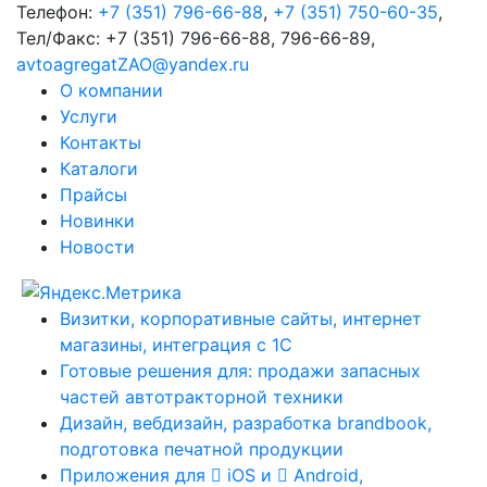
Телефон:
+7 (351) 796-66-88
,
+7 (351) 750-60-35
,
Тел/Факс:
+7 (351) 796-66-88, 796-66-89
,
avtoagregatZAO@yandex.ru
О компании
Услуги
Контакты
Каталоги
Прайсы
Новинки
Новости
Визитки, корпоративные сайты, интернет
магазины, интеграция с 1С
Готовые решения для: продажи запасных
частей автотракторной техники
Дизайн, вебдизайн, разработка brandbook,
подготовка печатной продукции
Приложения для
iOS и
Android,