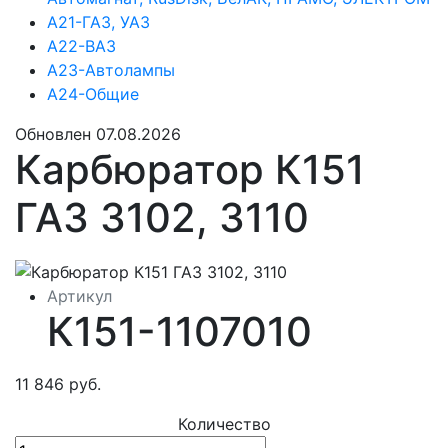
А21-ГАЗ, УАЗ
А22-ВАЗ
А23-Автолампы
А24-Общие
Обновлен 07.08.2026
Карбюратор К151
ГАЗ 3102, 3110
Артикул
К151-1107010
11 846 руб.
Количество