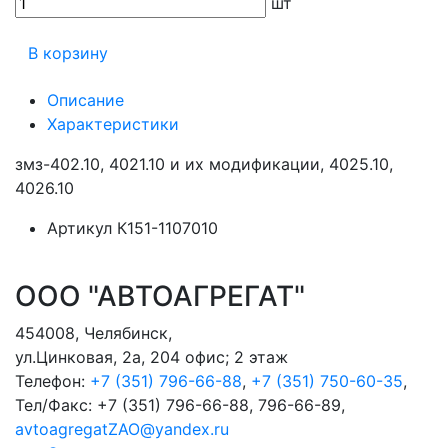
шт
В корзину
Описание
Характеристики
змз-402.10, 4021.10 и их модификации, 4025.10,
4026.10
Артикул
К151-1107010
ООО "АВТОАГРЕГАТ"
454008
,
Челябинск
,
ул.Цинковая, 2а, 204 офис; 2 этаж
Телефон:
+7 (351) 796-66-88
,
+7 (351) 750-60-35
,
Тел/Факс:
+7 (351) 796-66-88, 796-66-89
,
avtoagregatZAO@yandex.ru