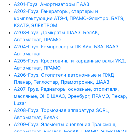
А201-Груз. Амортизаторы ПААЗ
А202-Груз. Генераторы, стартеры и
комплектующие АТЭ-1, ПРАМО-Электро, БАТЭ,
КЗАТЭ, ЭЛЕКТРОМ
А203-Груз. Домкраты ШААЗ, БелАК,
Автомагнат, ПРАМО
А204-Груз. Компрессоры ПК Айк, БЗА, ВААЗ,
Автомагнат
А205-Груз. Крестовины и карданные валы УКД,
Автомагнат, ПРАМО
А206-Груз. Отопители автономные и ПЖД
Планар, Теплостар, Прамотроник, ШААЗ
А207-Груз. Радиаторы основные, отопителя,
масляные, ОНВ ШААЗ, Оренбург, ПРАМО, Пекар,
Luzar
А208-Груз. Тормозная аппаратура SORL,
Автомагнат, БелАК
А209-Груз. Элементы сцепления Трансмаш,
Автомагнат, RusDisk, БелАК, ПРАМО, ЭЛЕКТРОМ