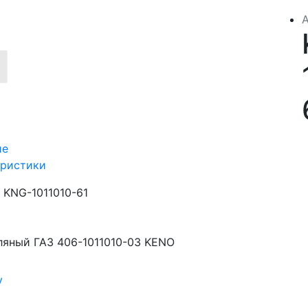
ие
еристики
KNG-1011010-61
ляный ГАЗ 406-1011010-03 KENO
у