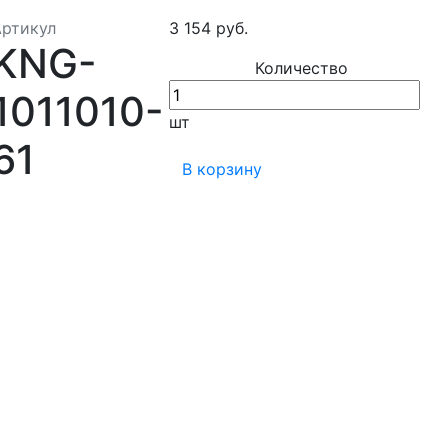
Артикул
3 154 руб.
KNG-
Количество
1011010-
шт
61
В корзину