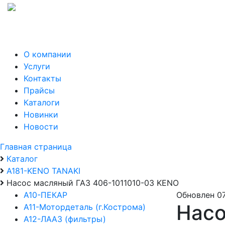
О компании
Услуги
Контакты
Прайсы
Каталоги
Новинки
Новости
Главная страница
Каталог
А181-KENO TANAKI
Насос масляный ГАЗ 406-1011010-03 KENO
А10-ПЕКАР
Обновлен 07
Насо
А11-Мотордеталь (г.Кострома)
А12-ЛААЗ (фильтры)