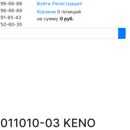
796-66-88
Войти
Регистрация
796-66-89
Корзина
0 позиций
791-85-43
на сумму
0 руб.
750-60-35
1011010-03 KENO