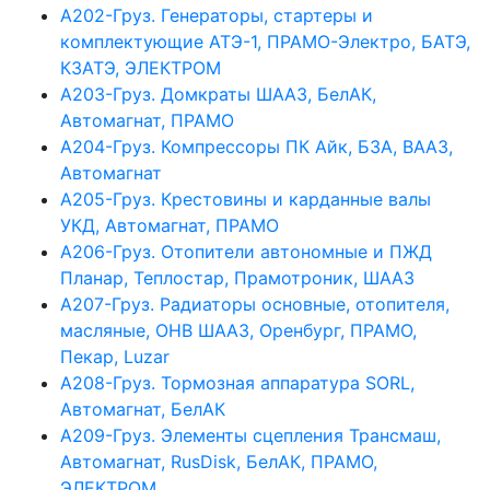
А202-Груз. Генераторы, стартеры и
комплектующие АТЭ-1, ПРАМО-Электро, БАТЭ,
КЗАТЭ, ЭЛЕКТРОМ
А203-Груз. Домкраты ШААЗ, БелАК,
Автомагнат, ПРАМО
А204-Груз. Компрессоры ПК Айк, БЗА, ВААЗ,
Автомагнат
А205-Груз. Крестовины и карданные валы
УКД, Автомагнат, ПРАМО
А206-Груз. Отопители автономные и ПЖД
Планар, Теплостар, Прамотроник, ШААЗ
А207-Груз. Радиаторы основные, отопителя,
масляные, ОНВ ШААЗ, Оренбург, ПРАМО,
Пекар, Luzar
А208-Груз. Тормозная аппаратура SORL,
Автомагнат, БелАК
А209-Груз. Элементы сцепления Трансмаш,
Автомагнат, RusDisk, БелАК, ПРАМО,
ЭЛЕКТРОМ