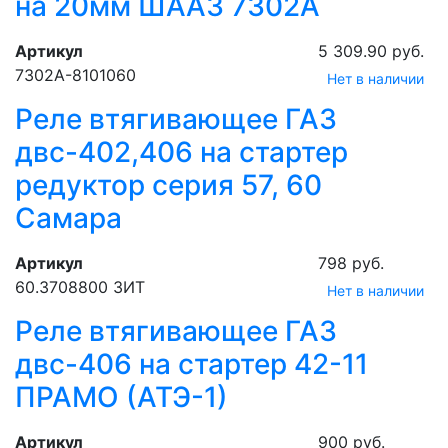
на 20мм ШААЗ 7302А
Артикул
5 309.90 руб.
7302А-8101060
Нет в наличии
Реле втягивающее ГАЗ
двс-402,406 на стартер
редуктор серия 57, 60
Самара
Артикул
798 руб.
60.3708800 ЗИТ
Нет в наличии
Реле втягивающее ГАЗ
двс-406 на стартер 42-11
ПРАМО (АТЭ-1)
Артикул
900 руб.