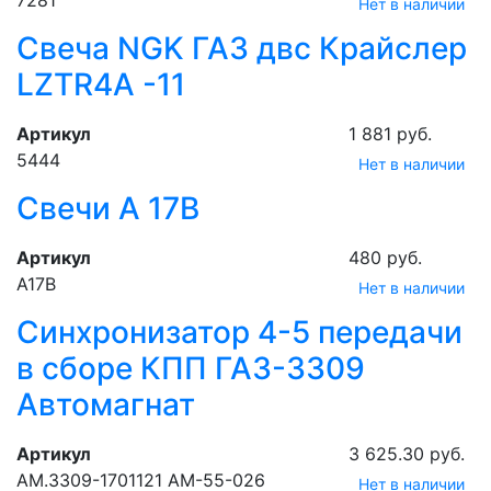
7281
Нет в наличии
Свеча NGK ГАЗ двс Крайслер
LZTR4A -11
Артикул
1 881 руб.
5444
Нет в наличии
Свечи А 17В
Артикул
480 руб.
А17В
Нет в наличии
Синхронизатор 4-5 передачи
в сборе КПП ГАЗ-3309
Автомагнат
Артикул
3 625.30 руб.
АМ.3309-1701121 АМ-55-026
Нет в наличии