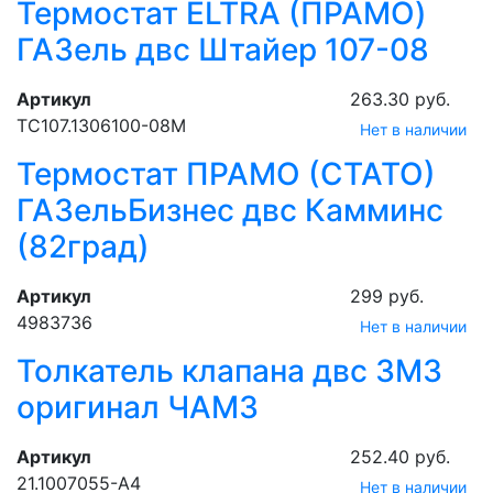
Термостат ELTRA (ПРАМО)
ГАЗель двс Штайер 107-08
Артикул
263.30 руб.
ТС107.1306100-08М
Нет в наличии
Термостат ПРАМО (СТАТО)
ГАЗельБизнес двс Камминс
(82град)
Артикул
299 руб.
4983736
Нет в наличии
Толкатель клапана двс ЗМЗ
оригинал ЧАМЗ
Артикул
252.40 руб.
21.1007055-А4
Нет в наличии