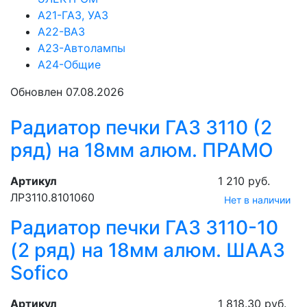
А21-ГАЗ, УАЗ
А22-ВАЗ
А23-Автолампы
А24-Общие
Обновлен 07.08.2026
Радиатор печки ГАЗ 3110 (2
ряд) на 18мм алюм. ПРАМО
Артикул
1 210 руб.
ЛР3110.8101060
Нет в наличии
Радиатор печки ГАЗ 3110-10
(2 ряд) на 18мм алюм. ШААЗ
Sofico
Артикул
1 818.30 руб.