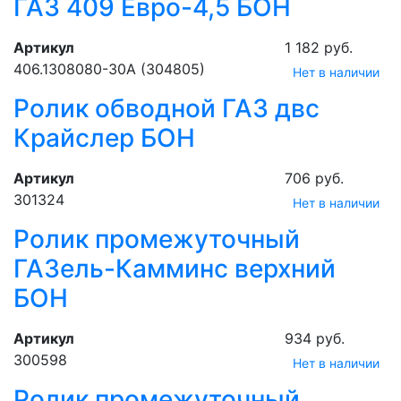
ГАЗ 409 Евро-4,5 БОН
Артикул
1 182 руб.
406.1308080-30А (304805)
Нет в наличии
Ролик обводной ГАЗ двс
Крайслер БОН
Артикул
706 руб.
301324
Нет в наличии
Ролик промежуточный
ГАЗель-Камминс верхний
БОН
Артикул
934 руб.
300598
Нет в наличии
Ролик промежуточный