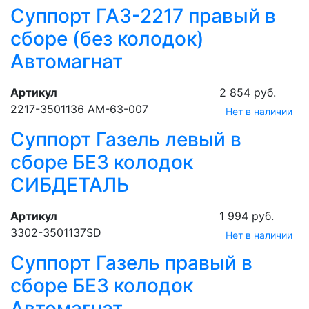
Суппорт ГАЗ-2217 правый в
сборе (без колодок)
Автомагнат
Артикул
2 854 руб.
2217-3501136 АМ-63-007
Нет в наличии
Суппорт Газель левый в
сборе БЕЗ колодок
СИБДЕТАЛЬ
Артикул
1 994 руб.
3302-3501137SD
Нет в наличии
Суппорт Газель правый в
сборе БЕЗ колодок
Автомагнат