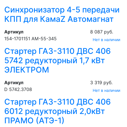
Синхронизатор 4-5 передачи
КПП для КамаZ Автомагнат
Артикул
8 087 руб.
154-1701151 АМ-55-345
Нет в наличии
Стартер ГАЗ-3110 ДВС 406
5742 редукторный 1,7 кВт
ЭЛЕКТРОМ
Артикул
3 319 руб.
D 5742.3708
Нет в наличии
Стартер ГАЗ-3110 ДВС 406
6012 редукторный 2,0кВт
ПРАМО (АТЭ-1)