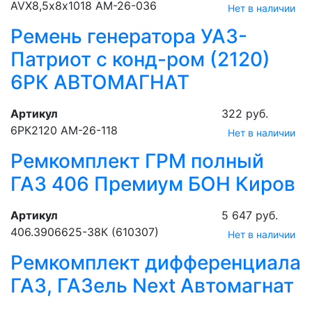
AVX8,5х8х1018 АМ-26-036
Нет в наличии
Ремень генератора УАЗ-
Патриот с конд-ром (2120)
6РК АВТОМАГНАТ
Артикул
322 руб.
6РК2120 АМ-26-118
Нет в наличии
Ремкомплект ГРМ полный
ГАЗ 406 Премиум БОН Киров
Артикул
5 647 руб.
406.3906625-38К (610307)
Нет в наличии
Ремкомплект дифференциала
ГАЗ, ГАЗель Next Автомагнат