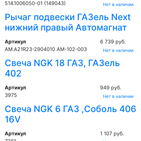
514.1006050-01 (149043)
Нет в наличии
Рычаг подвески ГАЗель Next
нижний правый Автомагнат
Артикул
6 739 руб.
АМ.А21R23-2904010 АМ-102-003
Нет в наличии
Свеча NGK 18 ГАЗ, ГАЗель
402
Артикул
949 руб.
3975
Нет в наличии
Свеча NGK 6 ГАЗ ,Соболь 406
16V
Артикул
1 107 руб.