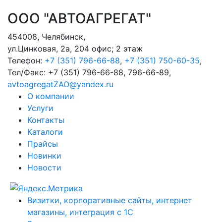
ООО "АВТОАГРЕГАТ"
454008
,
Челябинск
,
ул.Цинковая, 2а, 204 офис; 2 этаж
Телефон:
+7 (351) 796-66-88
,
+7 (351) 750-60-35
,
Тел/Факс:
+7 (351) 796-66-88, 796-66-89
,
avtoagregatZAO@yandex.ru
О компании
Услуги
Контакты
Каталоги
Прайсы
Новинки
Новости
Визитки, корпоративные сайты, интернет
магазины, интеграция с 1С