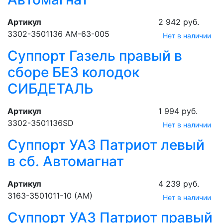
Артикул
2 942 руб.
3302-3501136 АМ-63-005
Нет в наличии
Суппорт Газель правый в
сборе БЕЗ колодок
СИБДЕТАЛЬ
Артикул
1 994 руб.
3302-3501136SD
Нет в наличии
Суппорт УАЗ Патриот левый
в сб. Автомагнат
Артикул
4 239 руб.
3163-3501011-10 (АМ)
Нет в наличии
Суппорт УАЗ Патриот правый