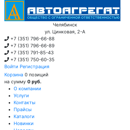
Челябинск
ул. Цинковая, 2-А
+7 (351)
796-66-88
+7 (351)
796-66-89
+7 (351)
791-85-43
+7 (351)
750-60-35
Войти
Регистрация
Корзина
0 позиций
на сумму
0 руб.
О компании
Услуги
Контакты
Прайсы
Каталоги
Новинки