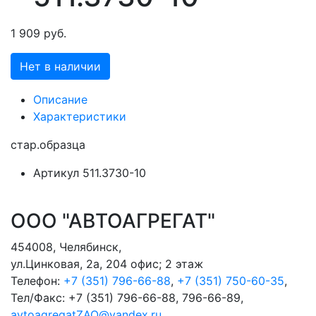
1 909 руб.
Нет в наличии
Описание
Характеристики
стар.образца
Артикул
511.3730-10
ООО "АВТОАГРЕГАТ"
454008
,
Челябинск
,
ул.Цинковая, 2а, 204 офис; 2 этаж
Телефон:
+7 (351) 796-66-88
,
+7 (351) 750-60-35
,
Тел/Факс:
+7 (351) 796-66-88, 796-66-89
,
avtoagregatZAO@yandex.ru