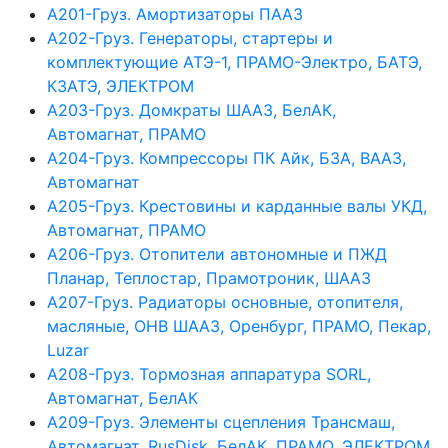
А201-Груз. Амортизаторы ПААЗ
А202-Груз. Генераторы, стартеры и
комплектующие АТЭ-1, ПРАМО-Электро, БАТЭ,
КЗАТЭ, ЭЛЕКТРОМ
А203-Груз. Домкраты ШААЗ, БелАК,
Автомагнат, ПРАМО
А204-Груз. Компрессоры ПК Айк, БЗА, ВААЗ,
Автомагнат
А205-Груз. Крестовины и карданные валы УКД,
Автомагнат, ПРАМО
А206-Груз. Отопители автономные и ПЖД
Планар, Теплостар, Прамотроник, ШААЗ
А207-Груз. Радиаторы основные, отопителя,
масляные, ОНВ ШААЗ, Оренбург, ПРАМО, Пекар,
Luzar
А208-Груз. Тормозная аппаратура SORL,
Автомагнат, БелАК
А209-Груз. Элементы сцепления Трансмаш,
Автомагнат, RusDisk, БелАК, ПРАМО, ЭЛЕКТРОМ