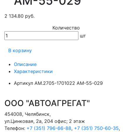
АМ-55-029
2 134.80 руб.
Количество
шт
В корзину
Описание
Характеристики
Артикул
АМ.2705-1701022 АМ-55-029
ООО "АВТОАГРЕГАТ"
454008
,
Челябинск
,
ул.Цинковая, 2а, 204 офис; 2 этаж
Телефон:
+7 (351) 796-66-88
,
+7 (351) 750-60-35
,