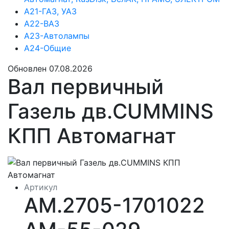
А21-ГАЗ, УАЗ
А22-ВАЗ
А23-Автолампы
А24-Общие
Обновлен 07.08.2026
Вал первичный
Газель дв.CUMMINS
КПП Автомагнат
Артикул
АМ.2705-1701022