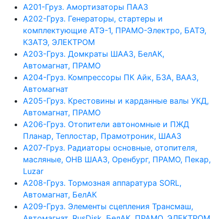
А201-Груз. Амортизаторы ПААЗ
А202-Груз. Генераторы, стартеры и
комплектующие АТЭ-1, ПРАМО-Электро, БАТЭ,
КЗАТЭ, ЭЛЕКТРОМ
А203-Груз. Домкраты ШААЗ, БелАК,
Автомагнат, ПРАМО
А204-Груз. Компрессоры ПК Айк, БЗА, ВААЗ,
Автомагнат
А205-Груз. Крестовины и карданные валы УКД,
Автомагнат, ПРАМО
А206-Груз. Отопители автономные и ПЖД
Планар, Теплостар, Прамотроник, ШААЗ
А207-Груз. Радиаторы основные, отопителя,
масляные, ОНВ ШААЗ, Оренбург, ПРАМО, Пекар,
Luzar
А208-Груз. Тормозная аппаратура SORL,
Автомагнат, БелАК
А209-Груз. Элементы сцепления Трансмаш,
Автомагнат, RusDisk, БелАК, ПРАМО, ЭЛЕКТРОМ