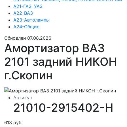
А21-ГАЗ, УАЗ
А22-ВАЗ
А23-Автолампы
А24-Общие
Обновлен 07.08.2026
Амортизатор ВАЗ
2101 задний НИКОН
г.Скопин
Артикул
21010-2915402-Н
613 руб.