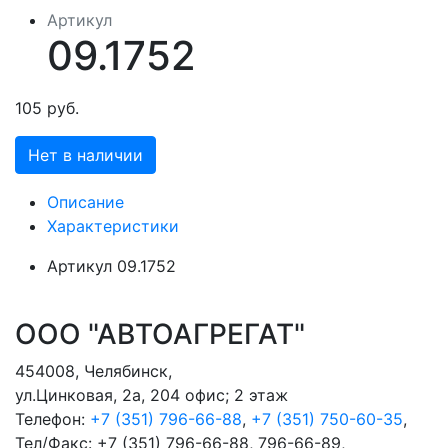
Артикул
09.1752
105 руб.
Нет в наличии
Описание
Характеристики
Артикул
09.1752
ООО "АВТОАГРЕГАТ"
454008
,
Челябинск
,
ул.Цинковая, 2а, 204 офис; 2 этаж
Телефон:
+7 (351) 796-66-88
,
+7 (351) 750-60-35
,
Тел/Факс:
+7 (351) 796-66-88, 796-66-89
,