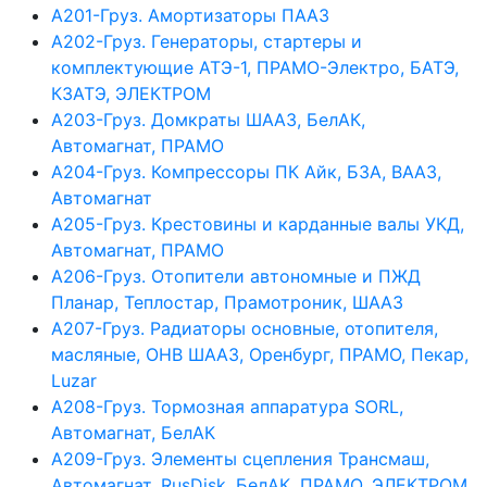
А201-Груз. Амортизаторы ПААЗ
А202-Груз. Генераторы, стартеры и
комплектующие АТЭ-1, ПРАМО-Электро, БАТЭ,
КЗАТЭ, ЭЛЕКТРОМ
А203-Груз. Домкраты ШААЗ, БелАК,
Автомагнат, ПРАМО
А204-Груз. Компрессоры ПК Айк, БЗА, ВААЗ,
Автомагнат
А205-Груз. Крестовины и карданные валы УКД,
Автомагнат, ПРАМО
А206-Груз. Отопители автономные и ПЖД
Планар, Теплостар, Прамотроник, ШААЗ
А207-Груз. Радиаторы основные, отопителя,
масляные, ОНВ ШААЗ, Оренбург, ПРАМО, Пекар,
Luzar
А208-Груз. Тормозная аппаратура SORL,
Автомагнат, БелАК
А209-Груз. Элементы сцепления Трансмаш,
Автомагнат, RusDisk, БелАК, ПРАМО, ЭЛЕКТРОМ