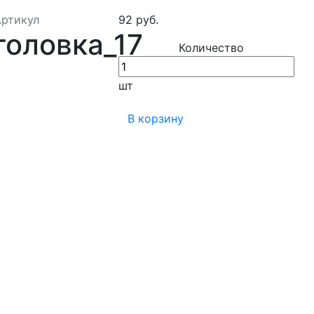
Артикул
92 руб.
головка_17
Количество
шт
В корзину