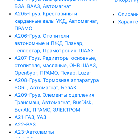
БЗА, ВААЗ, Автомагнат
А205-Груз. Крестовины и
Описан
карданные валы УКД, Автомагнат,
Характ
ПРАМО
А206-Груз. Отопители
автономные и ПЖД Планар,
Теплостар, Прамотроник, ШААЗ
А207-Груз. Радиаторы основные,
отопителя, масляные, ОНВ ШААЗ,
Оренбург, ПРАМО, Пекар, Luzar
А208-Груз. Тормозная аппаратура
SORL, Автомагнат, БелАК
А209-Груз. Элементы сцепления
Трансмаш, Автомагнат, RusDisk,
БелАК, ПРАМО, ЭЛЕКТРОМ
А21-ГАЗ, УАЗ
А22-ВАЗ
А23-Автолампы