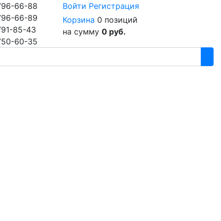
796-66-88
Войти
Регистрация
796-66-89
Корзина
0 позиций
791-85-43
на сумму
0 руб.
750-60-35