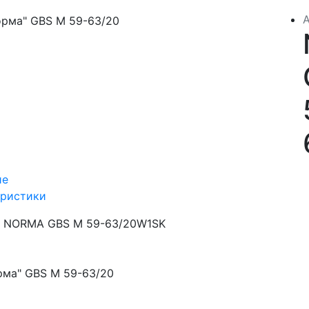
ие
еристики
NORMA GBS M 59-63/20W1SK
рма" GBS М 59-63/20