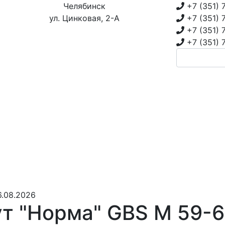
Челябинск
+7 (351)
ул. Цинковая, 2-А
+7 (351)
+7 (351)
+7 (351)
6.08.2026
т "Норма" GBS М 59-