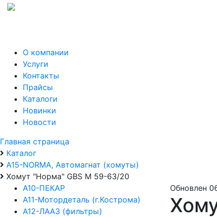
О компании
Услуги
Контакты
Прайсы
Каталоги
Новинки
Новости
Главная страница
Каталог
А15-NORMA, Автомагнат (хомуты)
Хомут "Норма" GBS М 59-63/20
А10-ПЕКАР
Обновлен 0
Хому
А11-Мотордеталь (г.Кострома)
А12-ЛААЗ (фильтры)