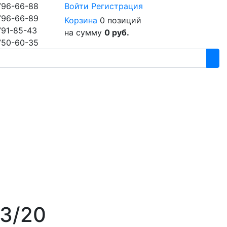
796-66-88
Войти
Регистрация
796-66-89
Корзина
0 позиций
791-85-43
на сумму
0 руб.
750-60-35
63/20