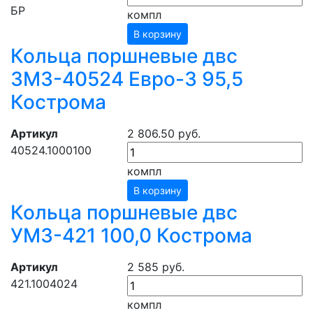
БР
компл
В корзину
Кольца поршневые двс
ЗМЗ-40524 Евро-3 95,5
Кострома
Артикул
2 806.50 руб.
40524.1000100
компл
В корзину
Кольца поршневые двс
УМЗ-421 100,0 Кострома
Артикул
2 585 руб.
421.1004024
компл