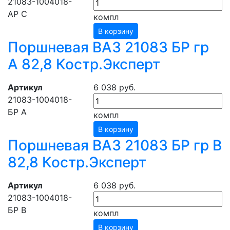
21083-1004018-
АР C
компл
В корзину
Поршневая ВАЗ 21083 БР гр
А 82,8 Костр.Эксперт
Артикул
6 038 руб.
21083-1004018-
БР A
компл
В корзину
Поршневая ВАЗ 21083 БР гр В
82,8 Костр.Эксперт
Артикул
6 038 руб.
21083-1004018-
БР B
компл
В корзину