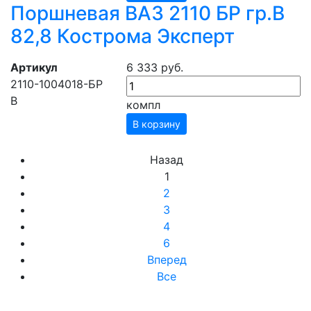
Поршневая ВАЗ 2110 БР гр.В
82,8 Кострома Эксперт
Артикул
6 333 руб.
2110-1004018-БР
B
компл
В корзину
Назад
1
2
3
4
6
Вперед
Все