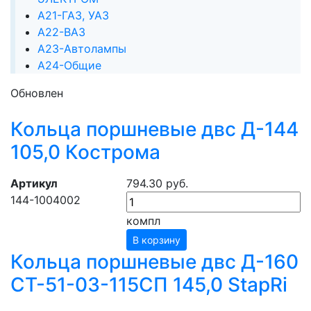
А21-ГАЗ, УАЗ
А22-ВАЗ
А23-Автолампы
А24-Общие
Обновлен
Кольца поршневые двс Д-144
105,0 Кострома
Артикул
794.30 руб.
144-1004002
компл
В корзину
Кольца поршневые двс Д-160
СТ-51-03-115СП 145,0 StapRi