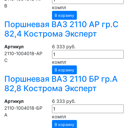
B
компл
В корзину
Поршневая ВАЗ 2110 АР гр.С
82,4 Кострома Эксперт
Артикул
6 333 руб.
2110-1004018-АР
C
компл
В корзину
Поршневая ВАЗ 2110 БР гр.А
82,8 Кострома Эксперт
Артикул
6 333 руб.
2110-1004018-БР
A
компл
В корзину