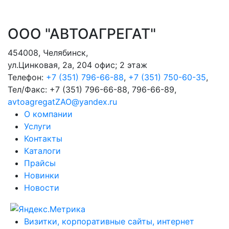
ООО "АВТОАГРЕГАТ"
454008
,
Челябинск
,
ул.Цинковая, 2а, 204 офис; 2 этаж
Телефон:
+7 (351) 796-66-88
,
+7 (351) 750-60-35
,
Тел/Факс:
+7 (351) 796-66-88, 796-66-89
,
avtoagregatZAO@yandex.ru
О компании
Услуги
Контакты
Каталоги
Прайсы
Новинки
Новости
Визитки, корпоративные сайты, интернет