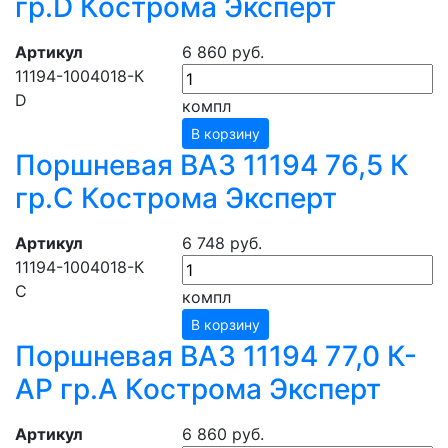
гр.D Кострома Эксперт
Артикул
6 860 руб.
11194-1004018-К
D
компл
В корзину
Поршневая ВАЗ 11194 76,5 К
гр.С Кострома Эксперт
Артикул
6 748 руб.
11194-1004018-К
C
компл
В корзину
Поршневая ВАЗ 11194 77,0 К-
АР гр.А Кострома Эксперт
Артикул
6 860 руб.