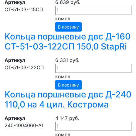
Артикул
6 639 руб.
СТ-51-03-115СП
компл
В корзину
Кольца поршневые двс Д-160
СТ-51-03-122СП 150,0 StapRi
Артикул
6 331 руб.
СТ-51-03-122СП
компл
В корзину
Кольца поршневые двс Д-240
110,0 на 4 цил. Кострома
Артикул
4 147 руб.
240-1004060-А1
компл