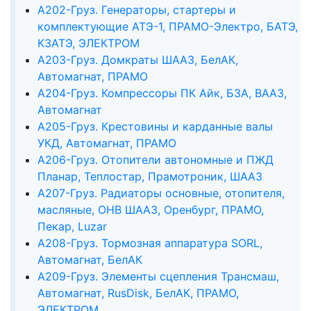
А202-Груз. Генераторы, стартеры и
комплектующие АТЭ-1, ПРАМО-Электро, БАТЭ,
КЗАТЭ, ЭЛЕКТРОМ
А203-Груз. Домкраты ШААЗ, БелАК,
Автомагнат, ПРАМО
А204-Груз. Компрессоры ПК Айк, БЗА, ВААЗ,
Автомагнат
А205-Груз. Крестовины и карданные валы
УКД, Автомагнат, ПРАМО
А206-Груз. Отопители автономные и ПЖД
Планар, Теплостар, Прамотроник, ШААЗ
А207-Груз. Радиаторы основные, отопителя,
масляные, ОНВ ШААЗ, Оренбург, ПРАМО,
Пекар, Luzar
А208-Груз. Тормозная аппаратура SORL,
Автомагнат, БелАК
А209-Груз. Элементы сцепления Трансмаш,
Автомагнат, RusDisk, БелАК, ПРАМО,
ЭЛЕКТРОМ