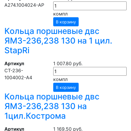
А274.1004024-АР
компл
В корзину
Кольца поршневые двс
ЯМЗ-236,238 130 на 1 цил.
StapRi
Артикул
1 007.80 руб.
CТ-236-
1004002-А4
компл
В корзину
Кольца поршневые двс
ЯМЗ-236,238 130 на
1цил.Кострома
Артикул
1 169.50 руб.