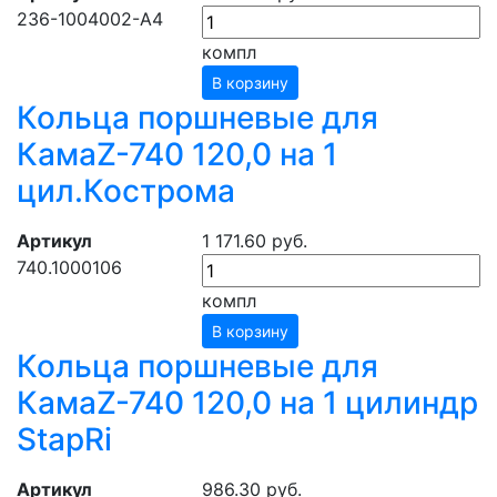
236-1004002-А4
компл
В корзину
Кольца поршневые для
КамаZ-740 120,0 на 1
цил.Кострома
Артикул
1 171.60 руб.
740.1000106
компл
В корзину
Кольца поршневые для
КамаZ-740 120,0 на 1 цилиндр
StapRi
Артикул
986.30 руб.