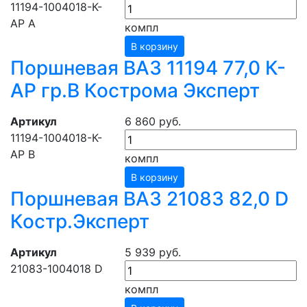
11194-1004018-К-
АР A
компл
В корзину
Поршневая ВАЗ 11194 77,0 К-
АР гр.В Кострома Эксперт
Артикул
6 860 руб.
11194-1004018-К-
АР B
компл
В корзину
Поршневая ВАЗ 21083 82,0 D
Костр.Эксперт
Артикул
5 939 руб.
21083-1004018 D
компл