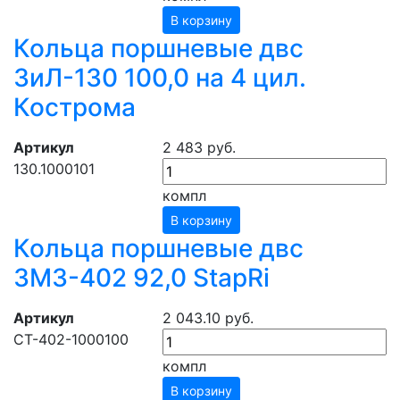
В корзину
Кольца поршневые двс
ЗиЛ-130 100,0 на 4 цил.
Кострома
Артикул
2 483 руб.
130.1000101
компл
В корзину
Кольца поршневые двс
ЗМЗ-402 92,0 StapRi
Артикул
2 043.10 руб.
СТ-402-1000100
компл
В корзину