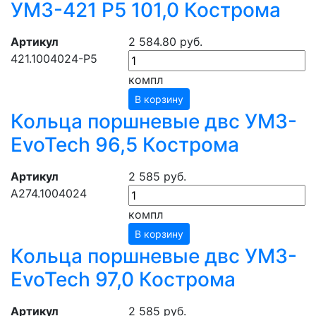
УМЗ-421 Р5 101,0 Кострома
Артикул
2 584.80 руб.
421.1004024-Р5
компл
В корзину
Кольца поршневые двс УМЗ-
EvoTech 96,5 Кострома
Артикул
2 585 руб.
А274.1004024
компл
В корзину
Кольца поршневые двс УМЗ-
EvoTech 97,0 Кострома
Артикул
2 585 руб.