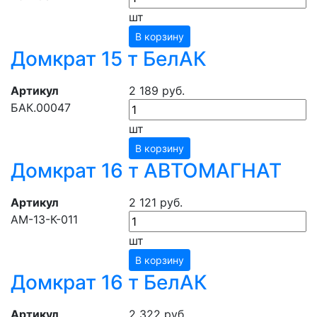
шт
В корзину
Домкрат 15 т БелАК
Артикул
2 189 руб.
БАК.00047
шт
В корзину
Домкрат 16 т АВТОМАГНАТ
Артикул
2 121 руб.
АМ-13-К-011
шт
В корзину
Домкрат 16 т БелАК
Артикул
2 322 руб.