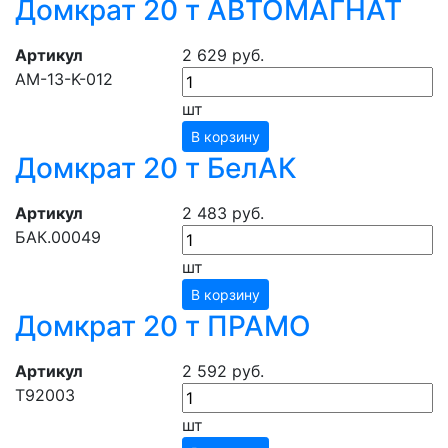
Домкрат 20 т АВТОМАГНАТ
Артикул
2 629 руб.
АМ-13-K-012
шт
В корзину
Домкрат 20 т БелАК
Артикул
2 483 руб.
БАК.00049
шт
В корзину
Домкрат 20 т ПРАМО
Артикул
2 592 руб.
Т92003
шт