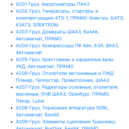
А201-Груз. Амортизаторы ПААЗ
А202-Груз. Генераторы, стартеры и
комплектующие АТЭ-1, ПРАМО-Электро, БАТЭ,
КЗАТЭ, ЭЛЕКТРОМ
А203-Груз. Домкраты ШААЗ, БелАК,
Автомагнат, ПРАМО
А204-Груз. Компрессоры ПК Айк, БЗА, ВААЗ,
Автомагнат
А205-Груз. Крестовины и карданные валы
УКД, Автомагнат, ПРАМО
А206-Груз. Отопители автономные и ПЖД
Планар, Теплостар, Прамотроник, ШААЗ
А207-Груз. Радиаторы основные, отопителя,
масляные, ОНВ ШААЗ, Оренбург, ПРАМО,
Пекар, Luzar
А208-Груз. Тормозная аппаратура SORL,
Автомагнат, БелАК
А209-Груз. Элементы сцепления Трансмаш,
Автомагнат, RusDisk, БелАК, ПРАМО,