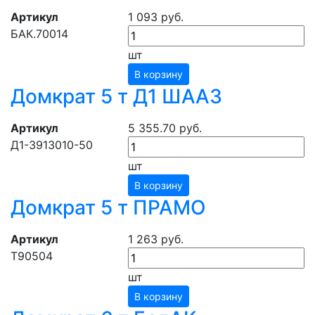
Артикул
1 093 руб.
БАК.70014
шт
В корзину
Домкрат 5 т Д1 ШААЗ
Артикул
5 355.70 руб.
Д1-3913010-50
шт
В корзину
Домкрат 5 т ПРАМО
Артикул
1 263 руб.
Т90504
шт
В корзину