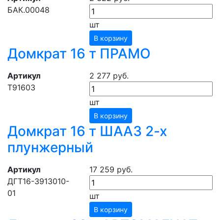
БАК.00048
шт
В корзину
Домкрат 16 т ПРАМО
Артикул
2 277 руб.
Т91603
шт
В корзину
Домкрат 16 т ШААЗ 2-х
плунжерный
Артикул
17 259 руб.
ДГТ16-3913010-
01
шт
В корзину