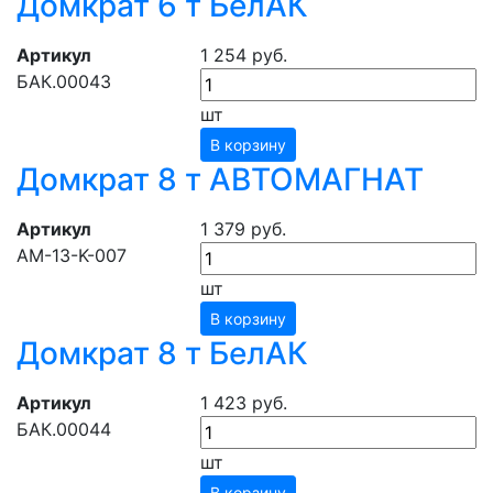
Домкрат 6 т БелАК
Артикул
1 254 руб.
БАК.00043
шт
В корзину
Домкрат 8 т АВТОМАГНАТ
Артикул
1 379 руб.
АМ-13-K-007
шт
В корзину
Домкрат 8 т БелАК
Артикул
1 423 руб.
БАК.00044
шт
В корзину