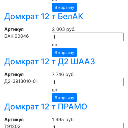
В корзину
Домкрат 12 т БелАК
Артикул
2 003 руб.
БАК.00046
шт
В корзину
Домкрат 12 т Д2 ШААЗ
Артикул
7 746 руб.
Д2-3913010-01
шт
В корзину
Домкрат 12 т ПРАМО
Артикул
1 695 руб.
Т91203