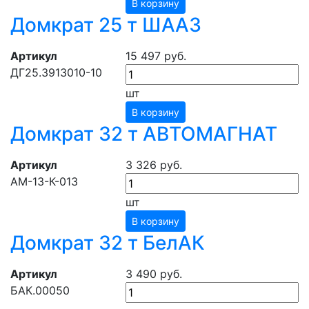
В корзину
Домкрат 25 т ШААЗ
Артикул
15 497 руб.
ДГ25.3913010-10
шт
В корзину
Домкрат 32 т АВТОМАГНАТ
Артикул
3 326 руб.
АМ-13-К-013
шт
В корзину
Домкрат 32 т БелАК
Артикул
3 490 руб.
БАК.00050