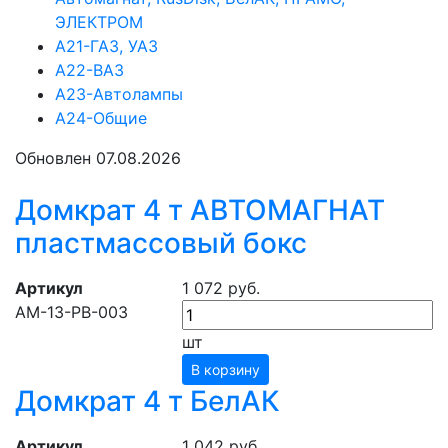
ЭЛЕКТРОМ
А21-ГАЗ, УАЗ
А22-ВАЗ
А23-Автолампы
А24-Общие
Обновлен 07.08.2026
Домкрат 4 т АВТОМАГНАТ
пластмассовый бокс
Артикул
1 072 руб.
АМ-13-PB-003
шт
В корзину
Домкрат 4 т БелАК
Артикул
1 042 руб.