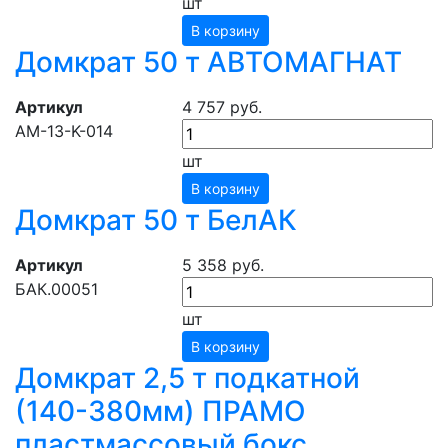
шт
В корзину
Домкрат 50 т АВТОМАГНАТ
Артикул
4 757 руб.
АМ-13-K-014
шт
В корзину
Домкрат 50 т БелАК
Артикул
5 358 руб.
БАК.00051
шт
В корзину
Домкрат 2,5 т подкатной
(140-380мм) ПРАМО
пластмассовый бокс