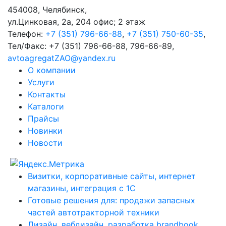
454008
,
Челябинск
,
ул.Цинковая, 2а, 204 офис; 2 этаж
Телефон:
+7 (351) 796-66-88
,
+7 (351) 750-60-35
,
Тел/Факс:
+7 (351) 796-66-88, 796-66-89
,
avtoagregatZAO@yandex.ru
О компании
Услуги
Контакты
Каталоги
Прайсы
Новинки
Новости
Визитки, корпоративные сайты, интернет
магазины, интеграция с 1С
Готовые решения для: продажи запасных
частей автотракторной техники
Дизайн, вебдизайн, разработка brandbook,